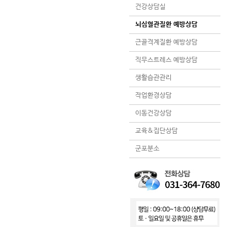
건강상담실
뇌심혈관질환 예방상담
근골격계질환 예방상담
직무스트레스 예방상담
생활습관관리
작업환경상담
이동건강상담
교육&집단상담
군포분소