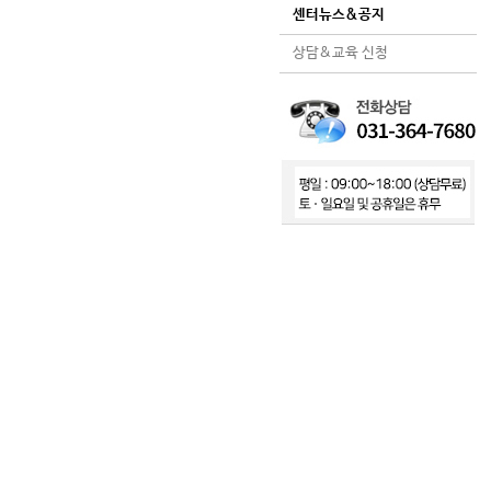
센터뉴스&공지
상담&교육 신청